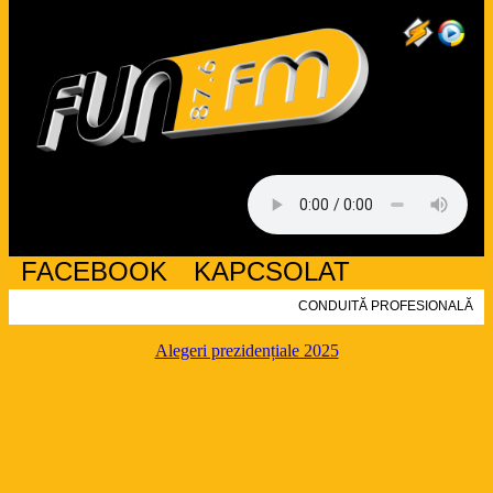
FACEBOOK
KAPCSOLAT
CONDUITĂ PROFESIONALĂ
Alegeri prezidențiale 2025